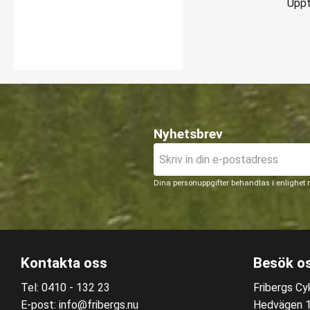
Uppt
Nyhetsbrev
Dina personuppgifter behandlas i enlighet
Kontakta oss
Besök o
Tel: 0410 - 132 23
Fribergs Cyk
E-post: info@fribergs.nu
Hedvägen 12