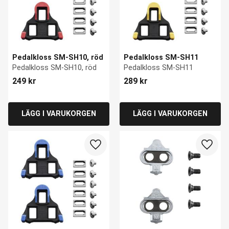
Pedalkloss SM-SH10, röd
Pedalkloss SM-SH11
Pedalkloss SM-SH10, röd
Pedalkloss SM-SH11
249
kr
289
kr
Lägg till i favoriter
Lägg ti