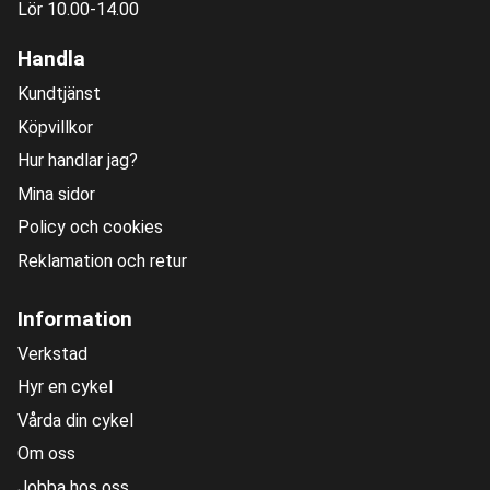
Lör 10.00-14.00
Handla
Kundtjänst
Köpvillkor
Hur handlar jag?
Mina sidor
Policy och cookies
Reklamation och retur
Information
Verkstad
Hyr en cykel
Vårda din cykel
Om oss
Jobba hos oss