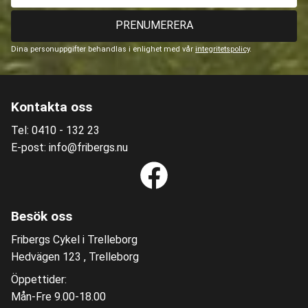
PRENUMERERA
Dina personuppgifter behandlas i enlighet med vår
integritetspolicy
.
Kontakta oss
Tel: 0410 - 132 23
E-post: info@fribergs.nu
Besök oss
Fribergs Cykel i Trelleborg
Hedvägen 123 , Trelleborg
Öppettider:
Mån-Fre 9.00-18.00