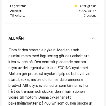
Lagerstatus
Artikelnr
YEC9775147
Tillverkare
Crescent
ALLMÄNT
Elora är den smarta elcykeln. Med en stark
aluminiumram med lågt insteg gör det enkelt att
kliva av och på. Den centralt placerade motorn
styrs av det egenutvecklade EGOING-systemet.
Motorn ger precis så mycket hjälp du behöver vid
start, backar, motvind eller när du promenerar
bredvid. Allt styrs av sensorer som känner av hur
hårt du trampar och skickar den informationen
vidare till motorn. Denna cykel har ett
pakethållarbatteri på 400 wh som du kan plocka ur