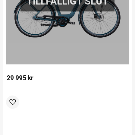
29 995
kr
Lägg till i favoriter