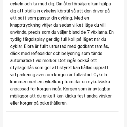
cykeln och ta med dig. Din återförsäljare kan hjälpa
dig att ställa in cykelns körstil så att den driver på
ett sätt som passar din cykling. Med en
knapptryckning väljer du sedan vilket läge du vill
använda, precis som du väljer bland de 7 växlarna. En
tydlig färgdisplay ger dig full koll på läget när du
cyklar. Elora är fullt utrustad med godkänt ramlås,
däck med reflexsidor och belysning som tänds
automatiskt vid mörker. Det ingår också ett
styrlagerlås som gör att styret kan hållas upprätt
vid parkering även om korgen är fullastad. Cykeln
kommer med en cykelkorg fram där en cykelväska
anpassad för korgen ingår. Korgen som är avtagbar
möjliggör att du enkelt kan klicka fast andra väskor
eller korgar på pakethållaren.