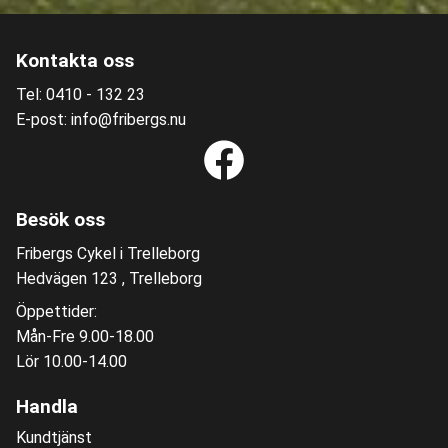
Kontakta oss
Tel: 0410 - 132 23
E-post: info@fribergs.nu
Besök oss
Fribergs Cykel i Trelleborg
Hedvägen 123 , Trelleborg
Öppettider:
Mån-Fre 9.00-18.00
Lör 10.00-14.00
Handla
Kundtjänst