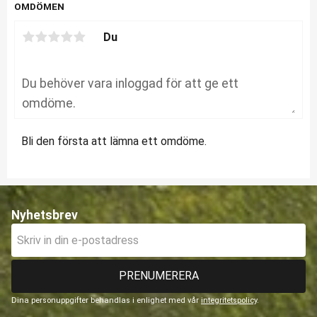
OMDÖMEN
Du
Bli den första att lämna ett omdöme.
Nyhetsbrev
PRENUMERERA
Dina personuppgifter behandlas i enlighet med vår
integritetspolicy
.