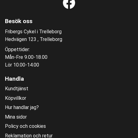
Besök oss
Fribergs Cykel i Trelleborg
Hedvägen 123 , Trelleborg
Öppettider:
Mån-Fre 9.00-18.00
Lör 10.00-14.00
Handla
Kundtjänst
Köpvillkor
Hur handlar jag?
Mina sidor
Policy och cookies
Reklamation och retur