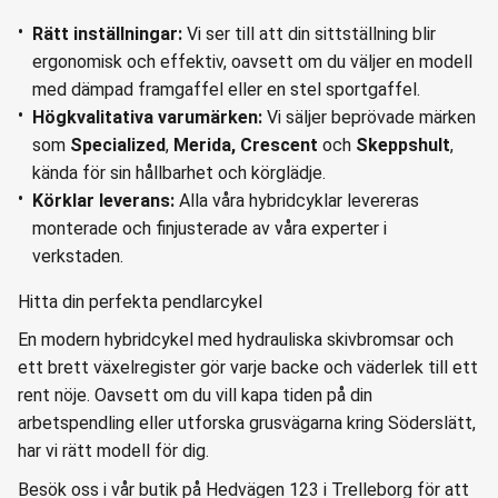
Rätt inställningar:
Vi ser till att din sittställning blir
ergonomisk och effektiv, oavsett om du väljer en modell
med dämpad framgaffel eller en stel sportgaffel.
Högkvalitativa varumärken:
Vi säljer beprövade märken
som
Specialized
,
Merida, Crescent
och
Skeppshult
,
kända för sin hållbarhet och körglädje.
Körklar leverans:
Alla våra hybridcyklar levereras
monterade och finjusterade av våra experter i
verkstaden.
Hitta din perfekta pendlarcykel
En modern hybridcykel med hydrauliska skivbromsar och
ett brett växelregister gör varje backe och väderlek till ett
rent nöje. Oavsett om du vill kapa tiden på din
arbetspendling eller utforska grusvägarna kring Söderslätt,
har vi rätt modell för dig.
Besök oss i vår butik på Hedvägen 123 i Trelleborg för att