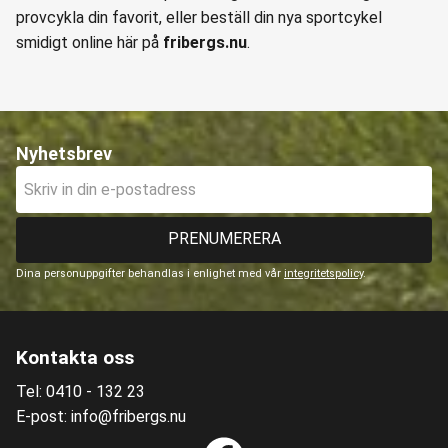
provcykla din favorit, eller beställ din nya sportcykel
smidigt online här på
fribergs.nu
.
Nyhetsbrev
PRENUMERERA
Dina personuppgifter behandlas i enlighet med vår
integritetspolicy
.
Kontakta oss
Tel: 0410 - 132 23
E-post: info@fribergs.nu