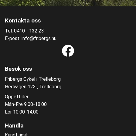
Kontakta oss
Tel: 0410 - 132 23
E-post: info@fribergs.nu
Besök oss
Fribergs Cykel i Trelleborg
Hedvägen 123 , Trelleborg
Öppettider:
Mån-Fre 9.00-18.00
Lör 10.00-14.00
Handla
Kundtjänst