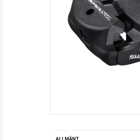
ALLMÄNT