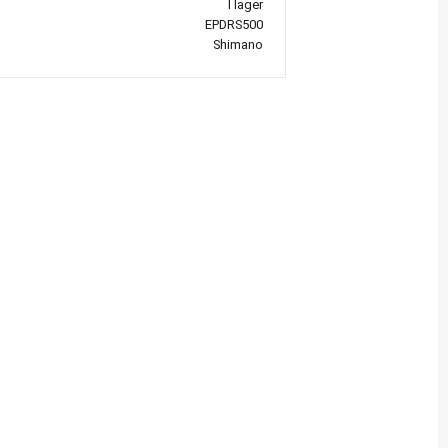
I lager
EPDRS500
Shimano