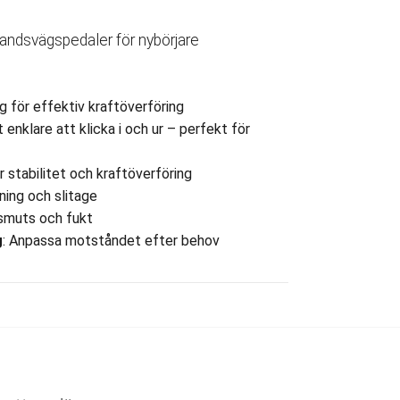
andsvägspedaler för nybörjare
ng för effektiv kraftöverföring
t enklare att klicka i och ur – perfekt för
r stabilitet och kraftöverföring
jning och slitage
smuts och fukt
g
: Anpassa motståndet efter behov