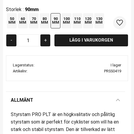
Storlek :
90mm
50
60
70
80
90
100
110
120
130
MM
MM
MM
MM
MM
MM
MM
MM
MM
Lägg til
-
+
Lagerstatus
I lager
Artikelnr
PRSS0419
ALLMÄNT
Styrstam PRO PLT är en högkvalitativ och pålitlig
styrstam som är perfekt för cyklister som vill ha en
stark och stabil styrstam. Den är tillverkad av lätt