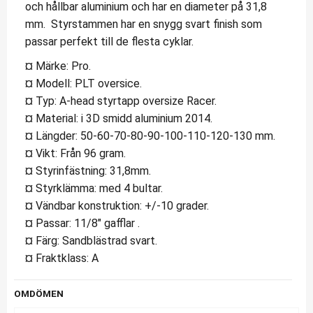
och hållbar aluminium och har en diameter på 31,8
mm. Styrstammen har en snygg svart finish som
passar perfekt till de flesta cyklar.
¤ Märke: Pro.
¤ Modell: PLT oversice.
¤ Typ: A-head styrtapp oversize Racer.
¤ Material: i 3D smidd aluminium 2014.
¤ Längder: 50-60-70-80-90-100-110-120-130 mm.
¤ Vikt: Från 96 gram.
¤ Styrinfästning: 31,8mm.
¤ Styrklämma: med 4 bultar.
¤ Vändbar konstruktion: +/-10 grader.
¤ Passar: 11/8" gafflar .
¤ Färg: Sandblästrad svart.
¤ Fraktklass: A
OMDÖMEN