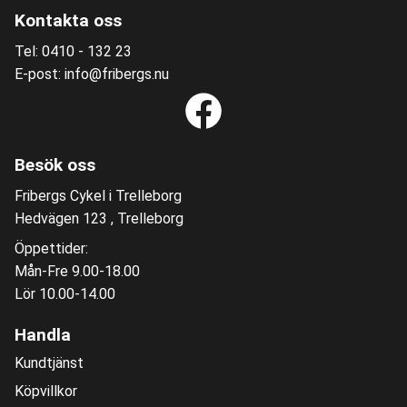
Kontakta oss
Tel: 0410 - 132 23
E-post: info@fribergs.nu
Besök oss
Fribergs Cykel i Trelleborg
Hedvägen 123 , Trelleborg
Öppettider:
Mån-Fre 9.00-18.00
Lör 10.00-14.00
Handla
Kundtjänst
Köpvillkor