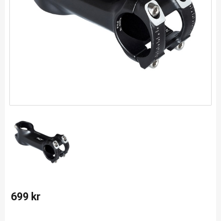
699
kr