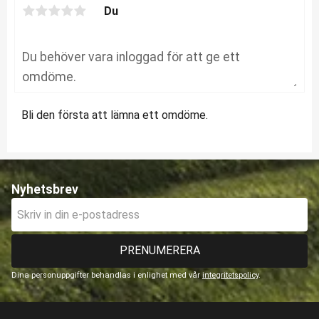
Du
Bli den första att lämna ett omdöme.
Nyhetsbrev
PRENUMERERA
Dina personuppgifter behandlas i enlighet med vår
integritetspolicy
.