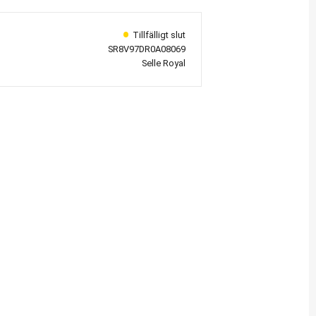
SR8V97DR0A08069
Selle Royal