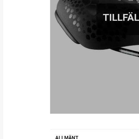
ALLMÄNT