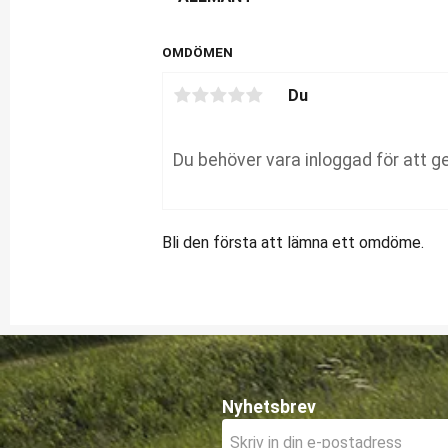
OMDÖMEN
Du
Bli den första att lämna ett omdöme.
Nyhetsbrev