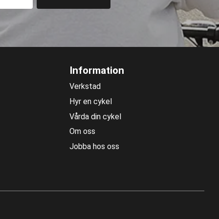
Information
Verkstad
Hyr en cykel
Vårda din cykel
Om oss
Jobba hos oss