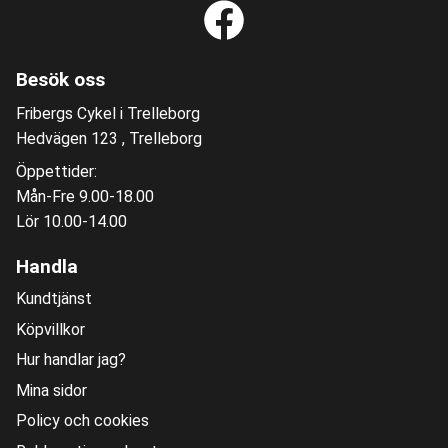
Besök oss
Fribergs Cykel i Trelleborg
Hedvägen 123 , Trelleborg
Öppettider:
Mån-Fre 9.00-18.00
Lör 10.00-14.00
Handla
Kundtjänst
Köpvillkor
Hur handlar jag?
Mina sidor
Policy och cookies