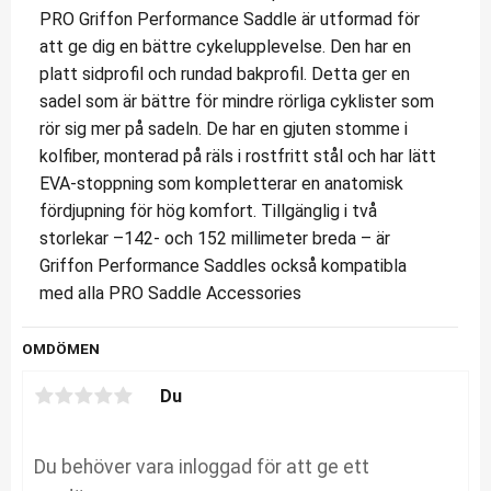
PRO Griffon Performance Saddle är utformad för
att ge dig en bättre cykelupplevelse. Den har en
platt sidprofil och rundad bakprofil. Detta ger en
sadel som är bättre för mindre ­rörliga cyklister som
rör sig mer på sadeln. De har en gjuten stomme i
kolfiber, monterad på räls i rostfritt stål och har lätt
EVA-stoppning som kompletterar en anatomisk
fördjupning för hög komfort. Tillgänglig i två
storlekar –142- och 152 millimeter breda – är
Griffon Performance Saddles också kompatibla
med alla PRO Saddle Accessories
OMDÖMEN
Du