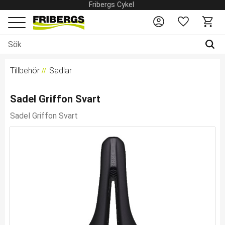
Fribergs Cykel
Favoriter
Kundv
Meny
Tillbehör
Sadlar
Sadel Griffon Svart
Sadel Griffon Svart