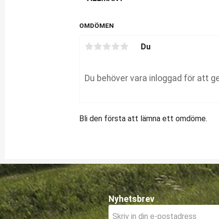
OMDÖMEN
Du
Bli den första att lämna ett omdöme.
Nyhetsbrev