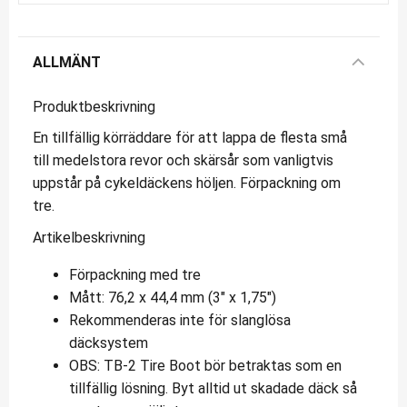
ALLMÄNT
Produktbeskrivning
En tillfällig körräddare för att lappa de flesta små
till medelstora revor och skärsår som vanligtvis
uppstår på cykeldäckens höljen. Förpackning om
tre.
Artikelbeskrivning
Förpackning med tre
Mått: 76,2 x 44,4 mm (3" x 1,75")
Rekommenderas inte för slanglösa
däcksystem
OBS: TB-2 Tire Boot bör betraktas som en
tillfällig lösning. Byt alltid ut skadade däck så