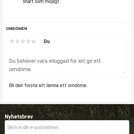
snart som möjligt.
OMDÖMEN
Du
Bli den första att lämna ett omdöme.
Nyhetsbrev