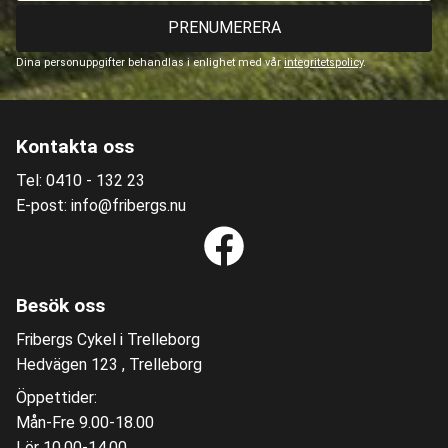
PRENUMERERA
Dina personuppgifter behandlas i enlighet med vår
integritetspolicy
.
Kontakta oss
Tel: 0410 - 132 23
E-post: info@fribergs.nu
Besök oss
Fribergs Cykel i Trelleborg
Hedvägen 123 , Trelleborg
Öppettider:
Mån-Fre 9.00-18.00
Lör 10.00-14.00