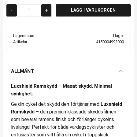
-
+
Lagerstatus
I lager
Artikelnr
4150004992000
ALLMÄNT
Luxshield Ramskydd – Maxat skydd. Minimal
synlighet.
Ge din cykel det skydd den förtjänar med
Luxshield
Ramskydd
– den premiumklassade skyddsfilmen
som bevarar ramens finish och förlänger cykelns
livslängd. Perfekt för både vardagscyklister och
entusiaster som vill hålla sin cykel i toppskick.