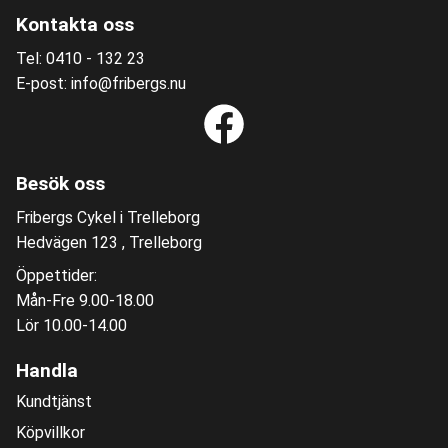
Kontakta oss
Tel: 0410 - 132 23
E-post: info@fribergs.nu
Besök oss
Fribergs Cykel i Trelleborg
Hedvägen 123 , Trelleborg
Öppettider:
Mån-Fre 9.00-18.00
Lör 10.00-14.00
Handla
Kundtjänst
Köpvillkor