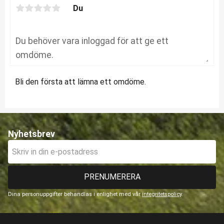
Du
Bli den första att lämna ett omdöme.
Nyhetsbrev
PRENUMERERA
Dina personuppgifter behandlas i enlighet med vår
integritetspolicy
.