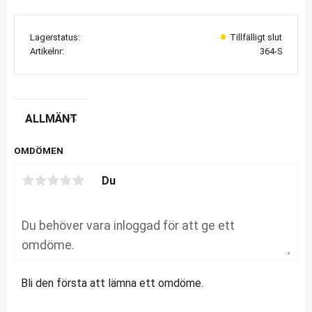
Lagerstatus
Artikelnr
364-S
ALLMÄNT
OMDÖMEN
Du
Bli den första att lämna ett omdöme.