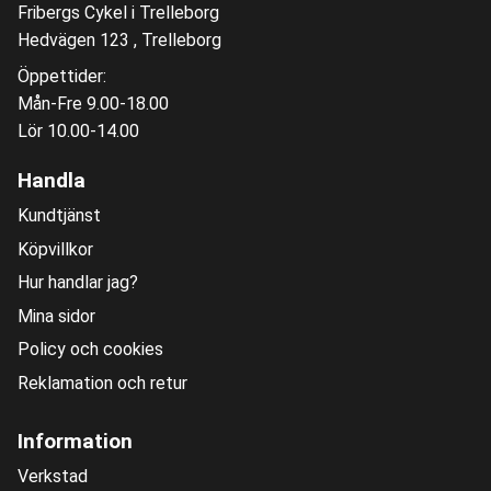
Fribergs Cykel i Trelleborg
Hedvägen 123 , Trelleborg
Öppettider:
Mån-Fre 9.00-18.00
Lör 10.00-14.00
Handla
Kundtjänst
Köpvillkor
Hur handlar jag?
Mina sidor
Policy och cookies
Reklamation och retur
Information
Verkstad