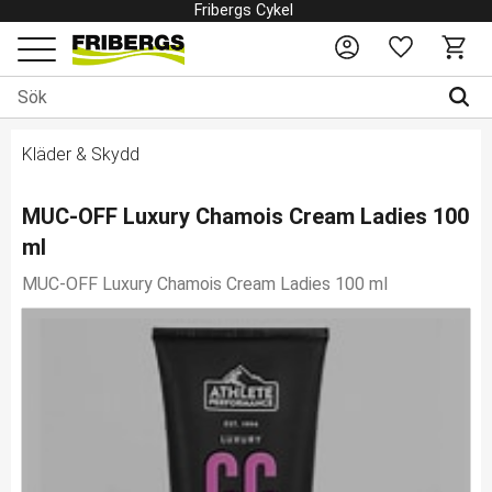
Fribergs Cykel
Favoriter
Kundv
Meny
Kläder & Skydd
MUC-OFF Luxury Chamois Cream Ladies 100
ml
MUC-OFF Luxury Chamois Cream Ladies 100 ml