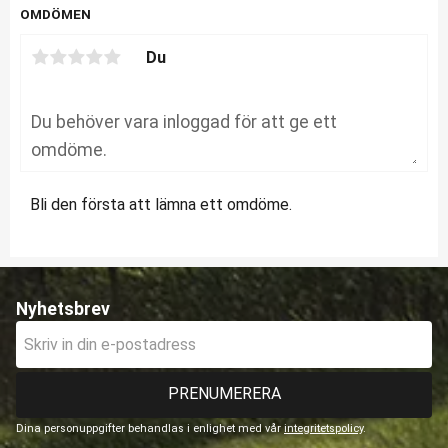
OMDÖMEN
Du
Bli den första att lämna ett omdöme.
Nyhetsbrev
PRENUMERERA
Dina personuppgifter behandlas i enlighet med vår
integritetspolicy
.