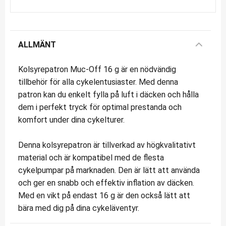
ALLMÄNT
Kolsyrepatron Muc-Off 16 g är en nödvändig
tillbehör för alla cykelentusiaster. Med denna
patron kan du enkelt fylla på luft i däcken och hålla
dem i perfekt tryck för optimal prestanda och
komfort under dina cykelturer.
Denna kolsyrepatron är tillverkad av högkvalitativt
material och är kompatibel med de flesta
cykelpumpar på marknaden. Den är lätt att använda
och ger en snabb och effektiv inflation av däcken.
Med en vikt på endast 16 g är den också lätt att
bära med dig på dina cykeläventyr.