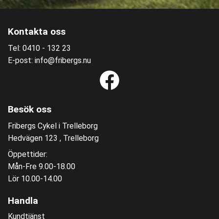
Kontakta oss
Tel: 0410 - 132 23
E-post: info@fribergs.nu
Besök oss
Fribergs Cykel i Trelleborg
Hedvägen 123 , Trelleborg
Öppettider:
Mån-Fre 9.00-18.00
Lör 10.00-14.00
Handla
Kundtjänst