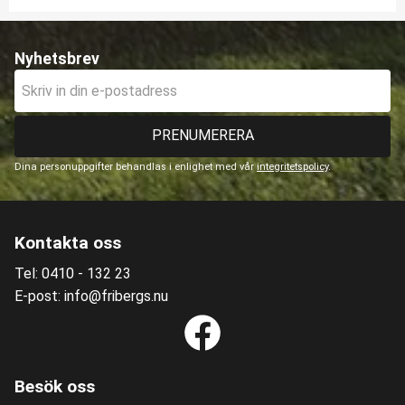
Nyhetsbrev
PRENUMERERA
Dina personuppgifter behandlas i enlighet med vår
integritetspolicy
.
Kontakta oss
Tel: 0410 - 132 23
E-post: info@fribergs.nu
Besök oss