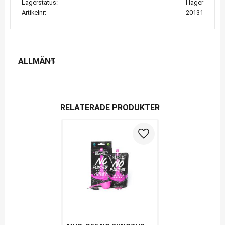
Lagerstatus
I lager
Artikelnr
20131
ALLMÄNT
RELATERADE PRODUKTER
Lägg till i favoriter