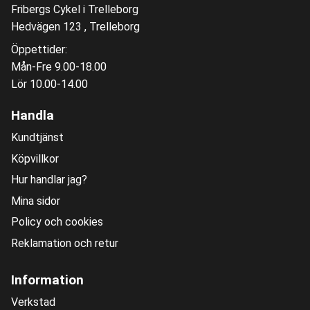
Fribergs Cykel i Trelleborg
Hedvägen 123 , Trelleborg
Öppettider:
Mån-Fre 9.00-18.00
Lör 10.00-14.00
Handla
Kundtjänst
Köpvillkor
Hur handlar jag?
Mina sidor
Policy och cookies
Reklamation och retur
Information
Verkstad