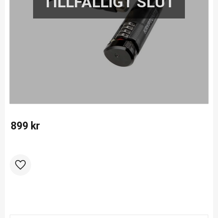
899
kr
Lägg till i favoriter