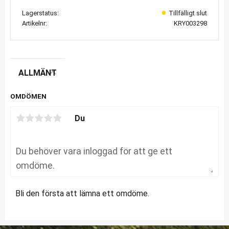
Lagerstatus
Artikelnr
KRY003298
ALLMÄNT
OMDÖMEN
Du
Bli den första att lämna ett omdöme.