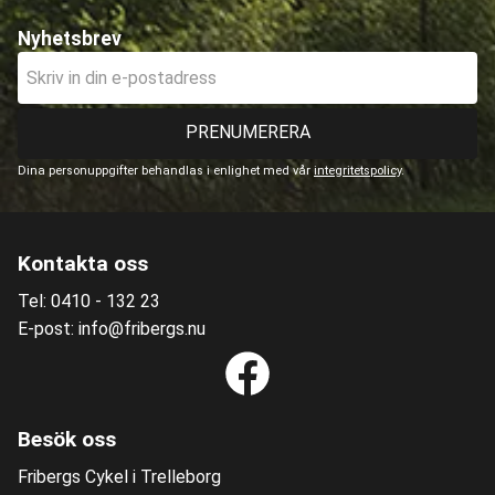
Nyhetsbrev
PRENUMERERA
Dina personuppgifter behandlas i enlighet med vår
integritetspolicy
.
Kontakta oss
Tel: 0410 - 132 23
E-post: info@fribergs.nu
Besök oss
Fribergs Cykel i Trelleborg