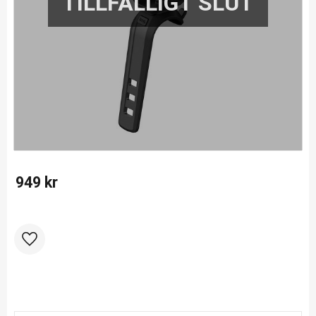
949
kr
Lägg till i favoriter