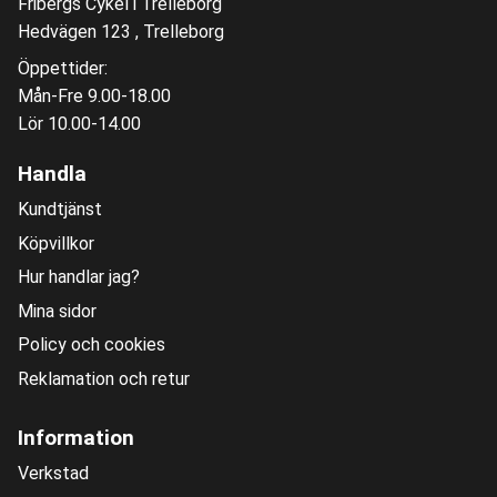
Fribergs Cykel i Trelleborg
Hedvägen 123 , Trelleborg
Öppettider:
Mån-Fre 9.00-18.00
Lör 10.00-14.00
Handla
Kundtjänst
Köpvillkor
Hur handlar jag?
Mina sidor
Policy och cookies
Reklamation och retur
Information
Verkstad