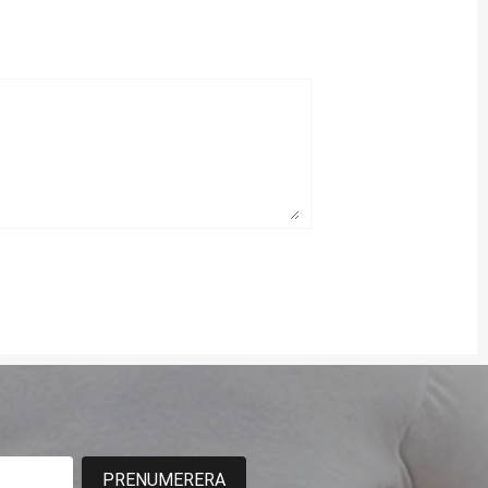
PRENUMERERA