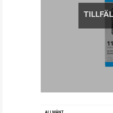
ALLMÄNT