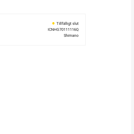
ICNHG70111116Q
Shimano