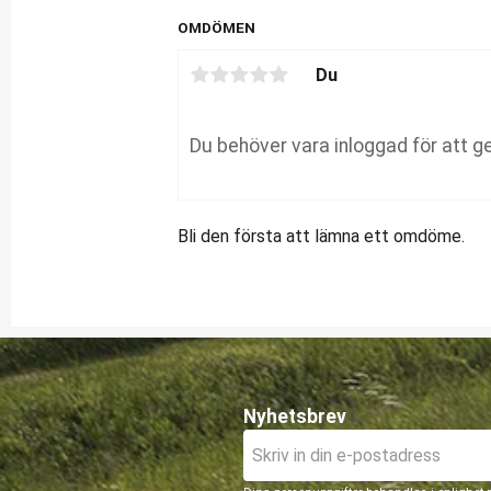
OMDÖMEN
Du
Bli den första att lämna ett omdöme.
Nyhetsbrev