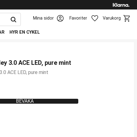
Kundv
Favoriter
Mina sidor
Favoriter
Varukorg
AR
HYR EN CYKEL
ey 3.0 ACE LED, pure mint
3.0 ACE LED, pure mint
BEVAKA
favoriter