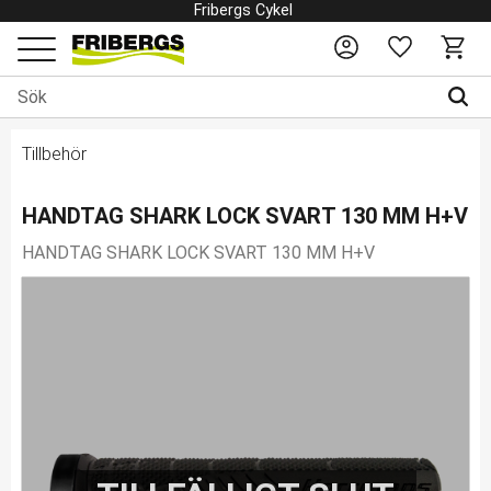
Fribergs Cykel
Favoriter
Kundv
Meny
Tillbehör
HANDTAG SHARK LOCK SVART 130 MM H+V
HANDTAG SHARK LOCK SVART 130 MM H+V