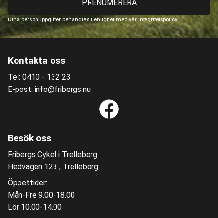
PRENUMERERA
Dina personuppgifter behandlas i enlighet med vår
integritetspolicy
.
Kontakta oss
Tel: 0410 - 132 23
E-post: info@fribergs.nu
Besök oss
Fribergs Cykel i Trelleborg
Hedvägen 123 , Trelleborg
Öppettider:
Mån-Fre 9.00-18.00
Lör 10.00-14.00