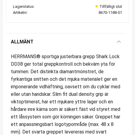
Lagerstatus
Artikelnr
8670-1188-01
ALLMÄNT
HERRMANS® sportiga justerbara grepp Shark Lock
DD38 ger total greppkontroll och bekväm yta för
tummen. Det distinkta diamantmönstret, de
fyrkantiga snitten och det mjuka materialet ger en
imponerande vidhäftning, oavsett om du cyklar med
eller utan handskar. Slim fit dual density grip är
viktoptimerat, har ett mjukare yttre lager och en
hårdare inre kärna som är säkert fäst vid styret med
ett låssystem som gör körningen säker. Greppet har
ett anpassningsbart logotypområde (max. 48 x 8
mm). Det svarta greppet levereras med svart