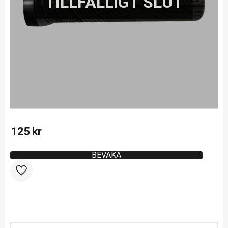
125
kr
BEVAKA
Lägg till i favoriter