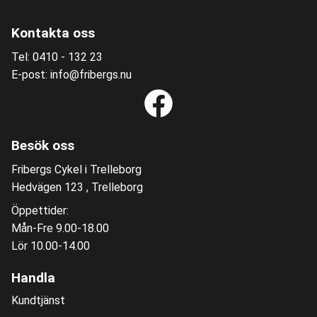
Kontakta oss
Tel: 0410 - 132 23
E-post: info@fribergs.nu
Besök oss
Fribergs Cykel i Trelleborg
Hedvägen 123 , Trelleborg
Öppettider:
Mån-Fre 9.00-18.00
Lör 10.00-14.00
Handla
Kundtjänst