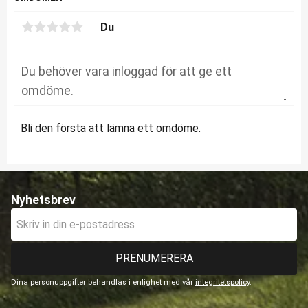
Du
Bli den första att lämna ett omdöme.
Nyhetsbrev
PRENUMERERA
Dina personuppgifter behandlas i enlighet med vår
integritetspolicy
.