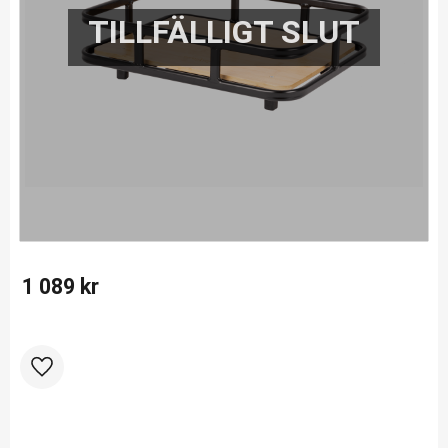
1 089
kr
Lägg till i favoriter