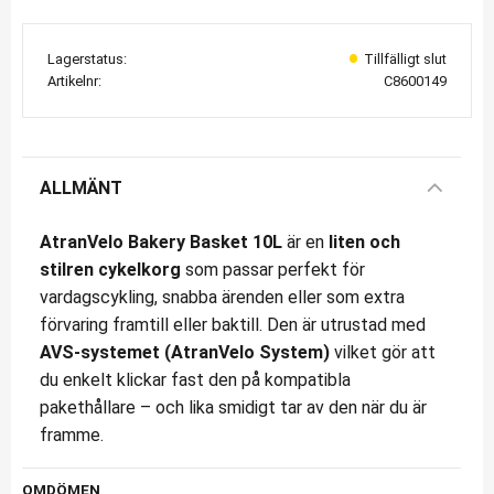
Lagerstatus
Artikelnr
C8600149
ALLMÄNT
AtranVelo Bakery Basket 10L
är en
liten och
stilren cykelkorg
som passar perfekt för
vardagscykling, snabba ärenden eller som extra
förvaring framtill eller baktill. Den är utrustad med
AVS-systemet (AtranVelo System)
vilket gör att
du enkelt klickar fast den på kompatibla
pakethållare – och lika smidigt tar av den när du är
framme.
OMDÖMEN