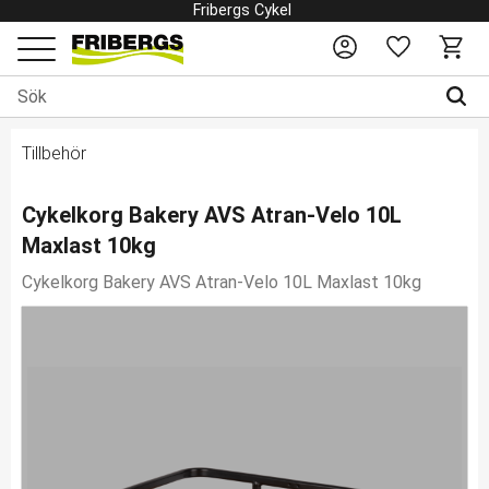
Fribergs Cykel
Favoriter
Kundv
Meny
Tillbehör
Cykelkorg Bakery AVS Atran-Velo 10L
Maxlast 10kg
Cykelkorg Bakery AVS Atran-Velo 10L Maxlast 10kg