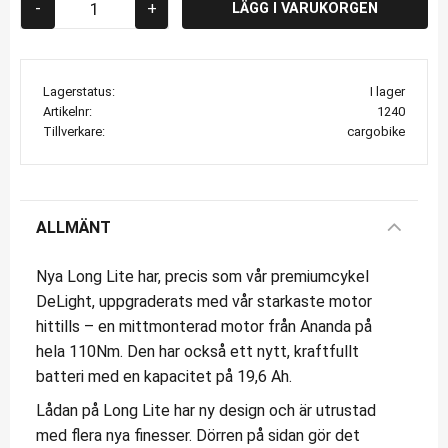
-
+
Lagerstatus
I lager
Artikelnr
1240
Tillverkare
cargobike
ALLMÄNT
Nya Long Lite har, precis som vår premiumcykel
DeLight, uppgraderats med vår starkaste motor
hittills – en mittmonterad motor från Ananda på
hela 110Nm. Den har också ett nytt, kraftfullt
batteri med en kapacitet på 19,6 Ah.
Lådan på Long Lite har ny design och är utrustad
med flera nya finesser. Dörren på sidan gör det