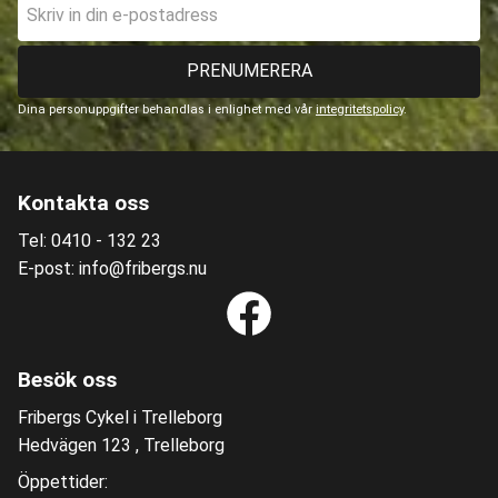
PRENUMERERA
Dina personuppgifter behandlas i enlighet med vår
integritetspolicy
.
Kontakta oss
Tel: 0410 - 132 23
E-post: info@fribergs.nu
Besök oss
Fribergs Cykel i Trelleborg
Hedvägen 123 , Trelleborg
Öppettider: