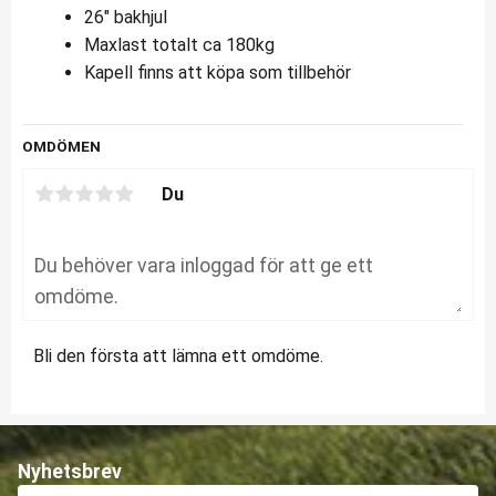
26″ bakhjul
Maxlast totalt ca 180kg
Kapell finns att köpa som tillbehör
OMDÖMEN
Du
Bli den första att lämna ett omdöme.
Nyhetsbrev