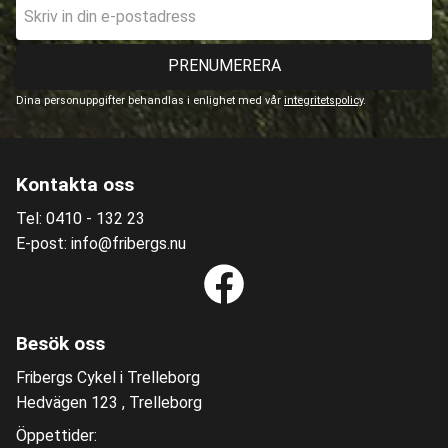
PRENUMERERA
Dina personuppgifter behandlas i enlighet med vår
integritetspolicy
.
Kontakta oss
Tel: 0410 - 132 23
E-post: info@fribergs.nu
Besök oss
Fribergs Cykel i Trelleborg
Hedvägen 123 , Trelleborg
Öppettider: