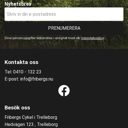
Nyhetsbrev
PRENUMERERA
Dina personuppgifter behandlas i enlighet med vår
integritetspolicy
.
Kontakta oss
Tel: 0410 - 132 23
E-post: info@fribergs.nu
Besök oss
Fribergs Cykel i Trelleborg
Hedvägen 123 , Trelleborg