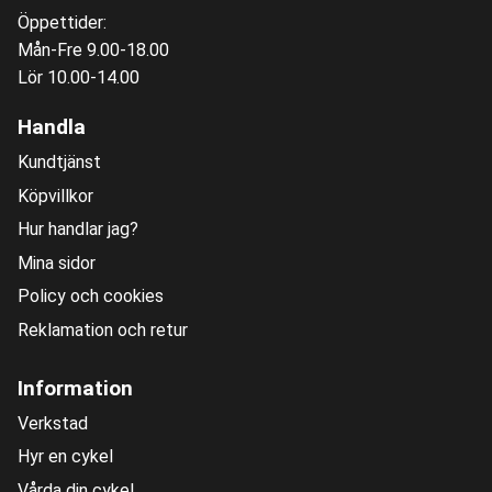
Öppettider:
Mån-Fre 9.00-18.00
Lör 10.00-14.00
Handla
Kundtjänst
Köpvillkor
Hur handlar jag?
Mina sidor
Policy och cookies
Reklamation och retur
Information
Verkstad
Hyr en cykel
Vårda din cykel