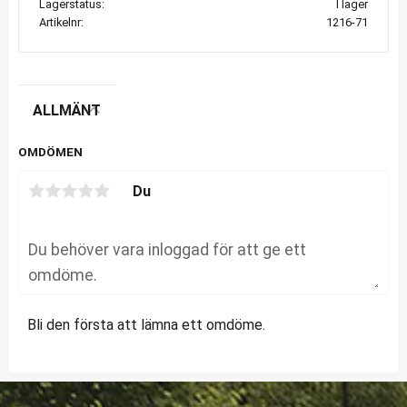
Lagerstatus
I lager
Artikelnr
1216-71
ALLMÄNT
OMDÖMEN
Du
Bli den första att lämna ett omdöme.