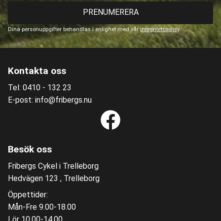
PRENUMERERA
Dina personuppgifter behandlas i enlighet med vår
integritetspolicy
.
Kontakta oss
Tel: 0410 - 132 23
E-post: info@fribergs.nu
Besök oss
Fribergs Cykel i Trelleborg
Hedvägen 123 , Trelleborg
Öppettider:
Mån-Fre 9.00-18.00
Lör 10.00-14.00