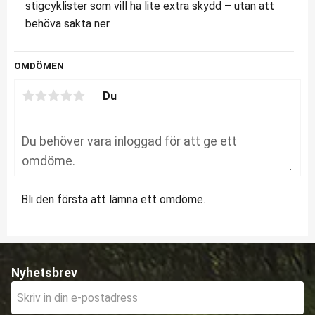
stigcyklister som vill ha lite extra skydd – utan att
behöva sakta ner.
OMDÖMEN
Du
Bli den första att lämna ett omdöme.
Nyhetsbrev