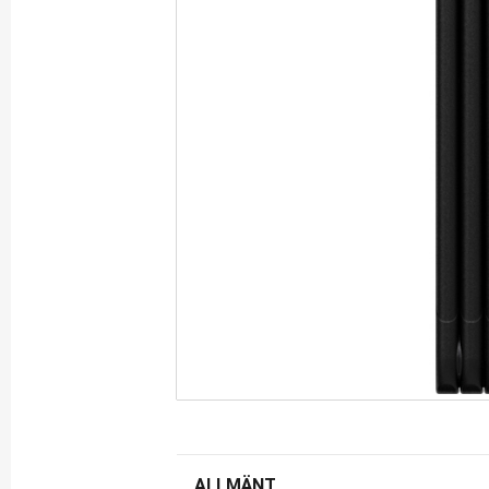
ALLMÄNT