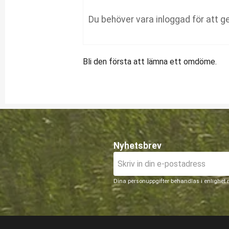
Bli den första att lämna ett omdöme.
Nyhetsbrev
Dina personuppgifter behandlas i enlighet