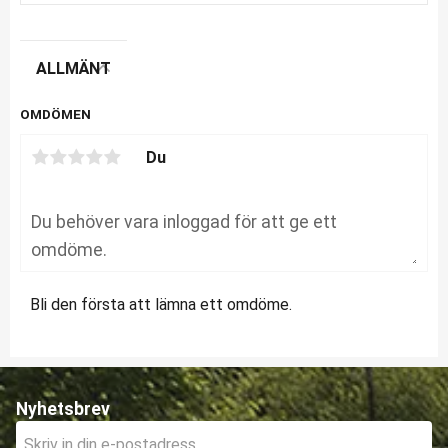
ALLMÄNT
OMDÖMEN
Du
Bli den första att lämna ett omdöme.
Nyhetsbrev