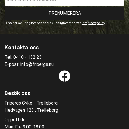
PRENUMERERA
Dina personuppgifter behandlas i enlighet med vår
integritetspolicy
.
Kontakta oss
Tel: 0410 - 132 23
E-post: info@fribergs.nu
Besök oss
Fribergs Cykel i Trelleborg
Hedvägen 123 , Trelleborg
Öppettider:
Mån-Fre 9.00-18.00