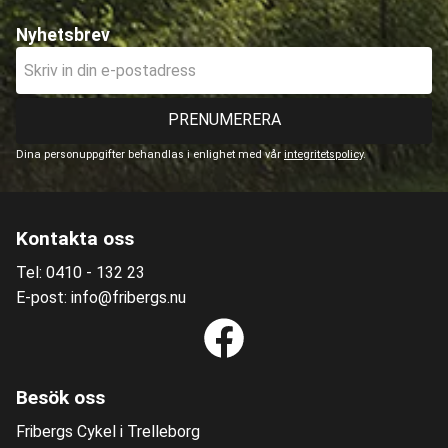
Nyhetsbrev
PRENUMERERA
Dina personuppgifter behandlas i enlighet med vår
integritetspolicy
.
Kontakta oss
Tel: 0410 - 132 23
E-post: info@fribergs.nu
Besök oss
Fribergs Cykel i Trelleborg