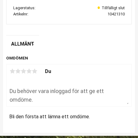
Lagerstatus
Artikelnr
10421310
ALLMÄNT
OMDÖMEN
Du
Bli den första att lämna ett omdöme.