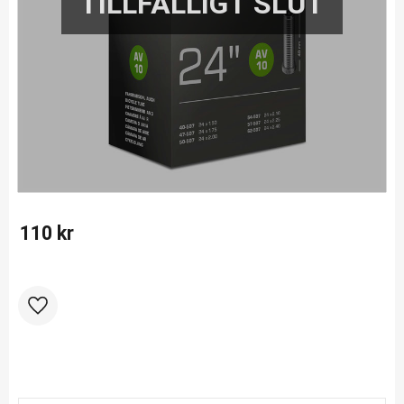
110
kr
Lägg till i favoriter