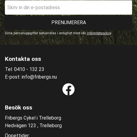
PRENUMERERA
Dina personuppgifter behandlas i enlighet med vår
integritetspolicy
.
Kontakta oss
Tel: 0410 - 132 23
E-post: info@fribergs.nu
Besök oss
Fribergs Cykel i Trelleborg
Hedvägen 123 , Trelleborg
Öppettider: